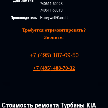
Для замены
740611-5002S
740611-5001S
Производитель
Honeywell/Garrett
Требуется отремонтировать?
Звоните!
+7 (495) 187-09-50
+7 (495) 488-70-32
Стоимость ремонта
Турбины KIA