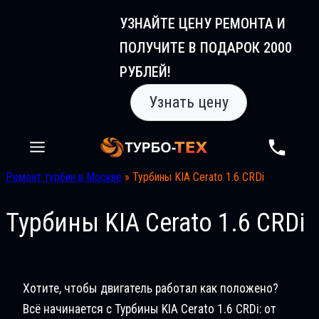
Перейти
УЗНАЙТЕ ЦЕНУ РЕМОНТА И
к
ПОЛУЧИТЕ В ПОДАРОК 2000
содержимому
РУБЛЕЙ!
Узнать цену
Ремонт турбин в Москве
»
Турбины KIA Ceratо 1.6 CRDi
Турбины KIA Ceratо 1.6 CRDi
Хотите, чтобы двигатель работал как положено?
Всё начинается с Турбины KIA Ceratо 1.6 CRDi: от