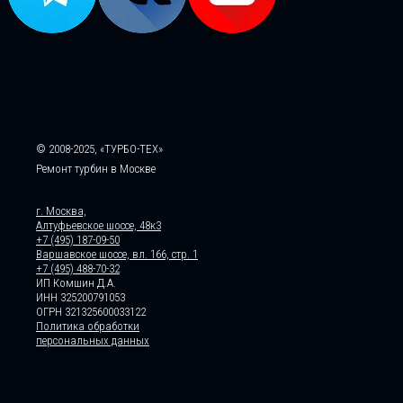
© 2008-2025, «ТУРБО-ТЕХ»
Ремонт турбин в Москве
г. Москва,
Алтуфьевское шоссе, 48к3
+7 (495) 187-09-50
Варшавское шоссе, вл. 166, стр. 1
+7 (495) 488-70-32
ИП Комшин Д.А.
ИНН 325200791053
ОГРН 321325600033122
Политика обработки
персональных данных