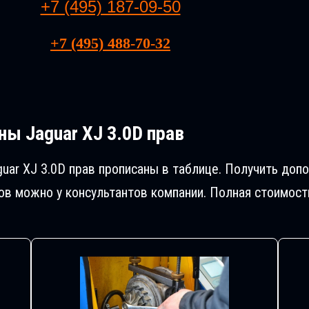
+7 (495) 187-09-50
+7 (495) 488-70-32
ы Jaguar XJ 3.0D прав
uar XJ 3.0D прав прописаны в таблице. Получить до
в можно у консультантов компании. Полная стоимост