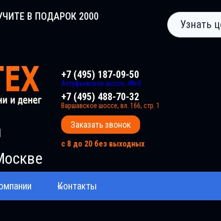
УЧИТЕ В ПОДАРОК 2000
Узнать ц
+7 (495) 187-09-50
Алтуфьевское шоссе, 48к3
+7 (495) 488-70-32
Варшавское шоссе, вл. 166, стр. 1
Заказать звонок
и
с 8 до 20 без выходных
Москве
омпании
Контакты