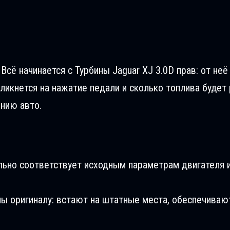
Всё начинается с Турбины Jaguar XJ 3.0D прав: от неё
ликнется на нажатие педали и сколько топлива будет 
ению авто.
льно соответствует исходным параметрам двигателя и
ны оригиналу: встают на штатные места, обеспечиваю