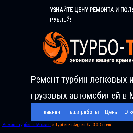
Перейти
УЗНАЙТЕ ЦЕНУ РЕМОНТА И ПОЛ
к
РУБЛЕЙ!
содержимому
Ремонт турбин легковых 
грузовых автомобилей в 
Главная
Наши работы
Цены
О к
Ремонт турбин в Москве
»
Турбины Jaguar XJ 3.0D прав