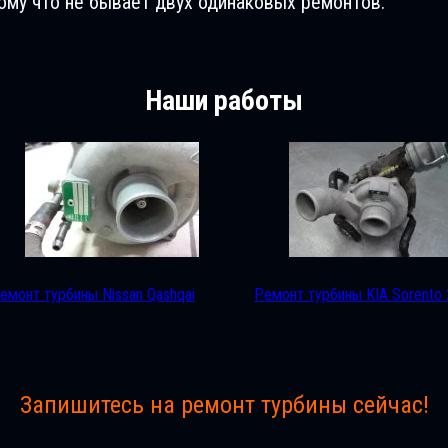
му что не бывает двух одинаковых ремонтов.
Наши работы
емонт турбины Nissan Qashqai
Ремонт турбины KIA Sorento 
Запишитесь на ремонт турбины сейчас!