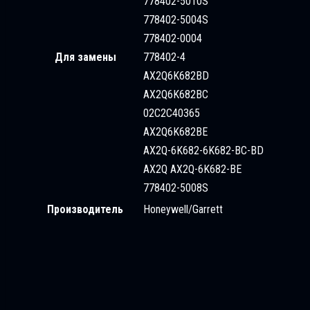
778402-5010S
778402-5004S
778402-0004
Для замены
778402-4
AX2Q6K682BD
AX2Q6K682BC
02C2C40365
AX2Q6K682BE
AX2Q-6K682-6K682-BC-BD
AX2Q AX2Q-6K682-BE
778402-5008S
Производитель
Honeywell/Garrett