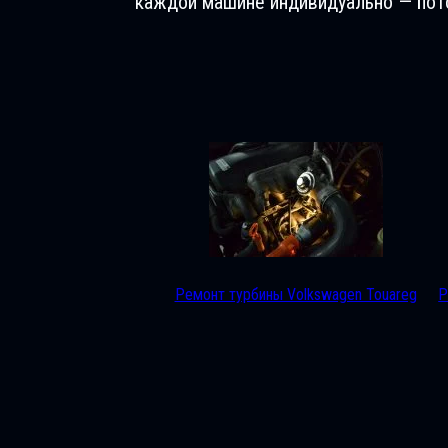
каждой машине индивидуально — пото
Ремонт турбины Volkswagen Touareg
Р