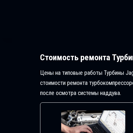
Стоимость ремонта
Турбин
Цены на типовые работы Турбины Jag
стоимости ремонта турбокомпрессоро
после осмотра системы наддува.