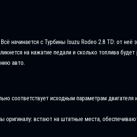
сё начинается с Турбины Isuzu Rodeo 2.8 TD: от неё 
ликнется на нажатие педали и сколько топлива будет 
ению авто.
льно соответствует исходным параметрам двигателя и
ны оригиналу: встают на штатные места, обеспечиваю