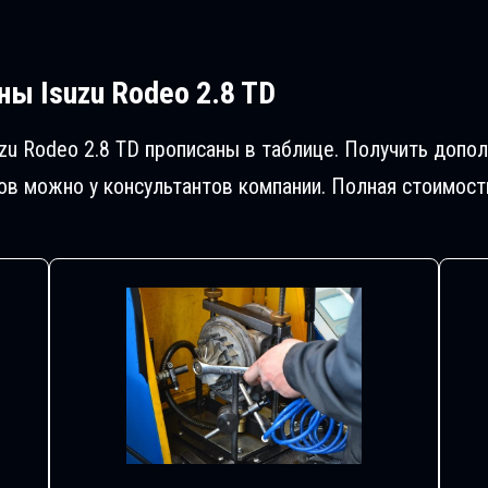
ы Isuzu Rodeo 2.8 TD
zu Rodeo 2.8 TD прописаны в таблице. Получить доп
в можно у консультантов компании. Полная стоимост