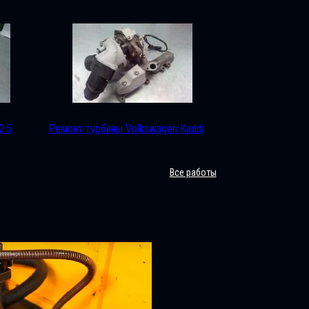
2.5
Ремонт турбины Volkswagen Kaddi
Все работы