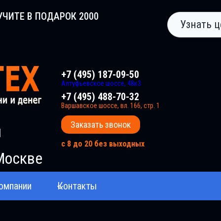
УЧИТЕ В ПОДАРОК 2000
Узнать ц
+7 (495) 187-09-50
Алтуфьевское шоссе, 48к3
+7 (495) 488-70-32
Варшавское шоссе, вл. 166, стр. 1
Заказать звонок
и
с 8 до 20 без выходных
Москве
омпании
Контакты