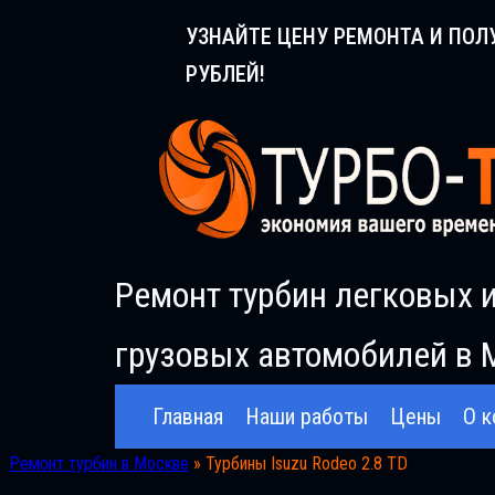
Перейти
УЗНАЙТЕ ЦЕНУ РЕМОНТА И ПОЛ
к
РУБЛЕЙ!
содержимому
Ремонт турбин легковых 
грузовых автомобилей в 
Главная
Наши работы
Цены
О к
Ремонт турбин в Москве
»
Турбины Isuzu Rodeo 2.8 TD