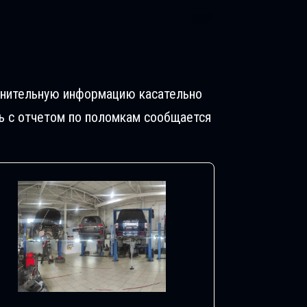
олнительную информацию касательно
ь с отчетом по поломкам сообщается