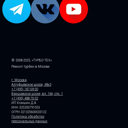
© 2008-2025, «ТУРБО-ТЕХ»
Ремонт турбин в Москве
г. Москва,
Алтуфьевское шоссе, 48к3
+7 (495) 187-09-50
Варшавское шоссе, вл. 166, стр. 1
+7 (495) 488-70-32
ИП Комшин Д.А.
ИНН 325200791053
ОГРН 321325600033122
Политика обработки
персональных данных