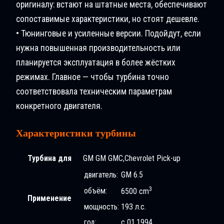
оригиналу: встают на штатные места, обеспечивают
сопоставимые характеристики, но стоят дешевле.
• Тюнинговые и усиленные версии. Подойдут, если
нужна повышенная производительность или
планируется эксплуатация в более жёстких
режимах. Главное — чтобы турбина точно
соответствовала техническим параметрам
конкретного двигателя.
Характеристики турбины
Турбина для
GM GM GMC,Chevrolet Pick-up
двигатель:
GM 6.5
3
объём:
6500 cm
Применение
мощность:
193 л.с.
год:
с 01.1994