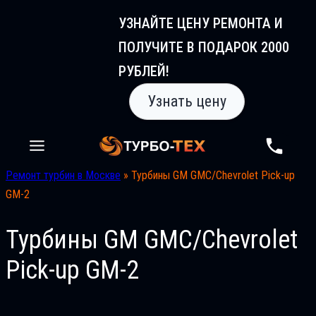
Перейти
УЗНАЙТЕ ЦЕНУ РЕМОНТА И
к
ПОЛУЧИТЕ В ПОДАРОК 2000
содержимому
РУБЛЕЙ!
Узнать цену
Ремонт турбин в Москве
»
Турбины GM GMC/Chevrolet Pick-up
GM-2
Турбины GM GMC/Chevrolet
Pick-up GM-2