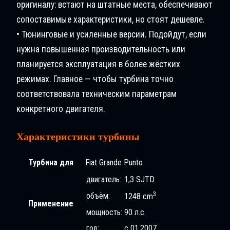
оригиналу: встают на штатные места, обеспечивают
сопоставимые характеристики, но стоят дешевле.
• Тюнинговые и усиленные версии. Подойдут, если
нужна повышенная производительность или
планируется эксплуатация в более жёстких
режимах. Главное — чтобы турбина точно
соответствовала техническим параметрам
конкретного двигателя.
Характеристики турбины
Турбина для
Fiat Grande Puntо
двигатель:
1,3 SJTD
3
объём:
1248 cm
Применение
мощность:
90 л.с.
год:
с 01.2007