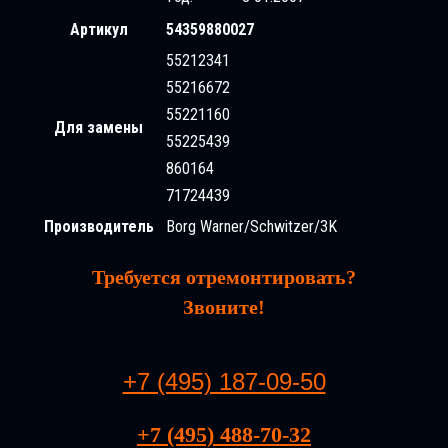
Артикул
54359880027
55212341
55216672
55221160
Для замены
55225439
860164
71724439
Производитель
Borg Warner/Schwitzer/3K
Требуется отремонтировать?
Звоните!
+7 (495) 187-09-50
+7 (495) 488-70-32