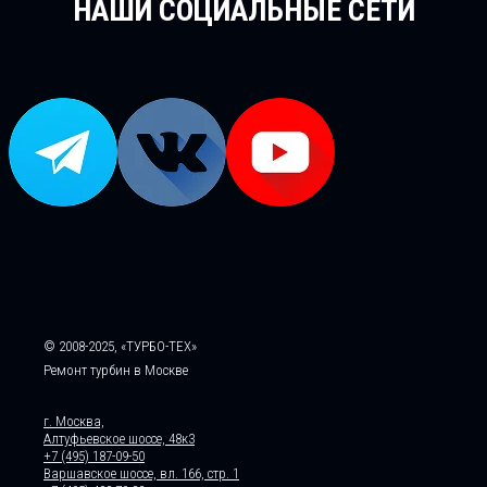
НАШИ СОЦИАЛЬНЫЕ СЕТИ
© 2008-2025, «ТУРБО-ТЕХ»
Ремонт турбин в Москве
г. Москва,
Алтуфьевское шоссе, 48к3
+7 (495) 187-09-50
Варшавское шоссе, вл. 166, стр. 1