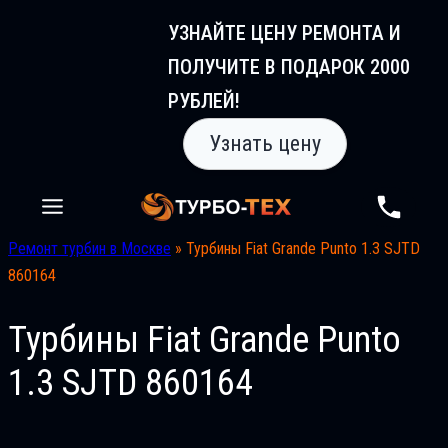
Перейти
УЗНАЙТЕ ЦЕНУ РЕМОНТА И
к
ПОЛУЧИТЕ В ПОДАРОК 2000
содержимому
РУБЛЕЙ!
Узнать цену
Ремонт турбин в Москве
»
Турбины Fiat Grande Puntо 1.3 SJTD
860164
Турбины Fiat Grande Puntо
1.3 SJTD 860164