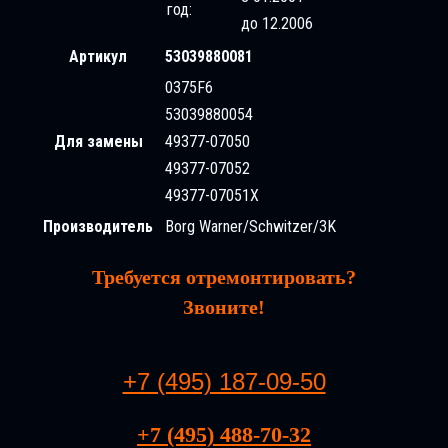
год:
до 12.2006
Артикул
53039880081
0375F6
53039880054
Для замены
49377-07050
49377-07052
49377-07051X
Производитель
Borg Warner/Schwitzer/3K
Требуется отремонтировать?
Звоните!
+7 (495) 187-09-50
+7 (495) 488-70-32