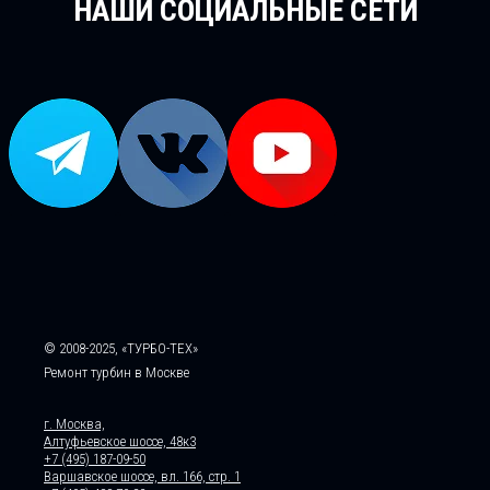
НАШИ СОЦИАЛЬНЫЕ СЕТИ
© 2008-2025, «ТУРБО-ТЕХ»
Ремонт турбин в Москве
г. Москва,
Алтуфьевское шоссе, 48к3
+7 (495) 187-09-50
Варшавское шоссе, вл. 166, стр. 1