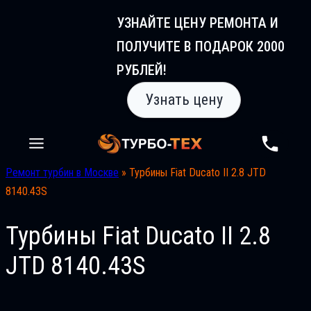
Перейти
УЗНАЙТЕ ЦЕНУ РЕМОНТА И
к
ПОЛУЧИТЕ В ПОДАРОК 2000
содержимому
РУБЛЕЙ!
Узнать цену
Ремонт турбин в Москве
»
Турбины Fiat Ducatо II 2.8 JTD
8140.43S
Турбины Fiat Ducatо II 2.8
JTD 8140.43S