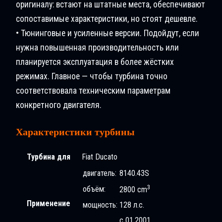
оригиналу: встают на штатные места, обеспечивают
сопоставимые характеристики, но стоят дешевле.
• Тюнинговые и усиленные версии. Подойдут, если
нужна повышенная производительность или
планируется эксплуатация в более жёстких
режимах. Главное — чтобы турбина точно
соответствовала техническим параметрам
конкретного двигателя.
Характеристики турбины
Турбина для
Fiat Ducatо
двигатель:
8140.43S
3
объём:
2800 cm
Применение
мощность:
128 л.с.
с 01.2001