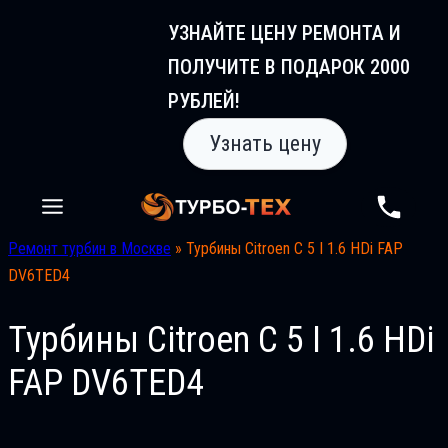
Перейти
УЗНАЙТЕ ЦЕНУ РЕМОНТА И
к
ПОЛУЧИТЕ В ПОДАРОК 2000
содержимому
РУБЛЕЙ!
Узнать цену
Ремонт турбин в Москве
»
Турбины Citroen C 5 I 1.6 HDi FAP
DV6TED4
Турбины Citroen C 5 I 1.6 HDi
FAP DV6TED4