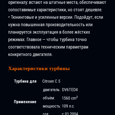
оригиналу: встают на штатные места, обеспечивают
сопоставимые характеристики, но стоят дешевле.
• Тюнинговые и усиленные версии. Подойдут, если
нужна повышенная производительность или
планируется эксплуатация в более жёстких
режимах. Главное — чтобы турбина точно
соответствовала техническим параметрам
конкретного двигателя.
Характеристики турбины
Турбина для
Citroen C 5
двигатель:
DV6TED4
3
объём:
1560 cm
Применение
мощность:
109 л.с.
год:
с 01.2004