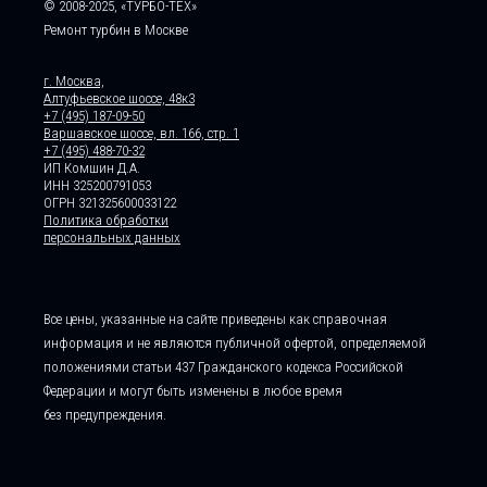
© 2008-2025, «ТУРБО-ТЕХ»
Ремонт турбин в Москве
г. Москва,
Алтуфьевское шоссе, 48к3
+7 (495) 187-09-50
Варшавское шоссе, вл. 166, стр. 1
+7 (495) 488-70-32
ИП Комшин Д.А.
ИНН 325200791053
ОГРН 321325600033122
Политика обработки
персональных данных
Все цены, указанные на сайте приведены как справочная
информация и не являются публичной офертой, определяемой
положениями статьи 437 Гражданского кодекса Российской
Федерации и могут быть изменены в любое время
без предупреждения.