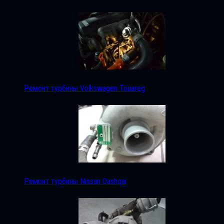
Ремонт турбины Volkswagen Touareg
Ремонт турбины Nissan Qashqai