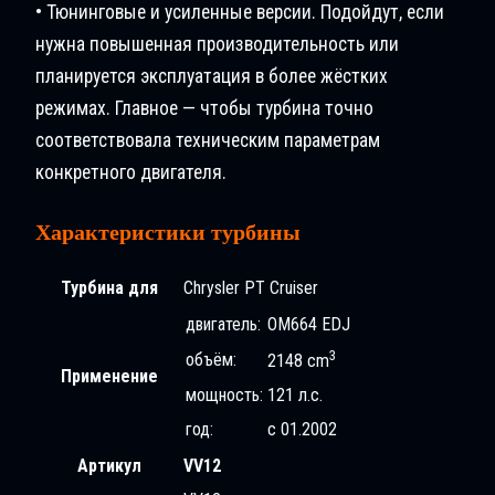
• Тюнинговые и усиленные версии. Подойдут, если
нужна повышенная производительность или
планируется эксплуатация в более жёстких
режимах. Главное — чтобы турбина точно
соответствовала техническим параметрам
конкретного двигателя.
Характеристики турбины
Турбина для
Chrysler PT Cruiser
двигатель:
OM664 EDJ
3
объём:
2148 cm
Применение
мощность:
121 л.с.
год:
с 01.2002
Артикул
VV12