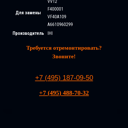
VV12
F400001
Для замены
VF40A109
A6610960299
Производитель
IHI
Требуется отремонтировать?
Звоните!
+7 (495) 187-09-50
+7 (495) 488-70-32