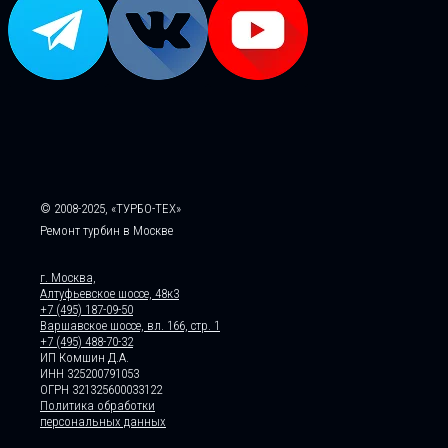
© 2008-2025, «ТУРБО-ТЕХ»
Ремонт турбин в Москве
г. Москва,
Алтуфьевское шоссе, 48к3
+7 (495) 187-09-50
Варшавское шоссе, вл. 166, стр. 1
+7 (495) 488-70-32
ИП Комшин Д.А.
ИНН 325200791053
ОГРН 321325600033122
Политика обработки
персональных данных