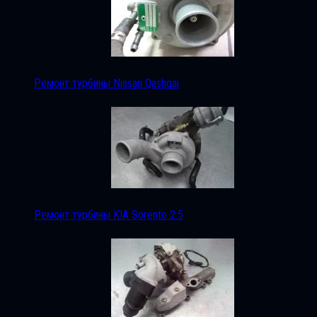
Ремонт турбины Nissan Qashqai
Ремонт турбины KIA Sorento 2.5