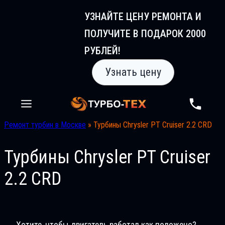
Перейти
УЗНАЙТЕ ЦЕНУ РЕМОНТА И
к
ПОЛУЧИТЕ В ПОДАРОК 2000
содержимому
РУБЛЕЙ!
Узнать цену
Ремонт турбин в Москве
»
Турбины Chrysler PT Cruiser 2.2 CRD
Турбины Chrysler PT Cruiser
2.2 CRD
Хотите, чтобы двигатель работал как положено?