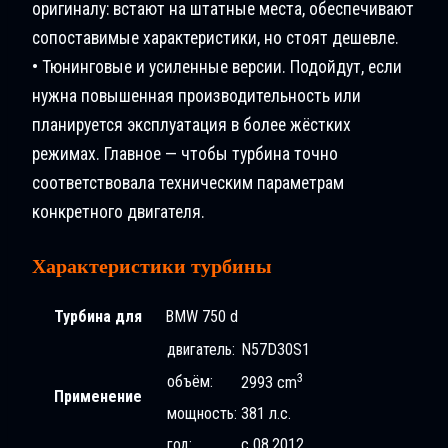
оригиналу: встают на штатные места, обеспечивают
сопоставимые характеристики, но стоят дешевле.
• Тюнинговые и усиленные версии. Подойдут, если
нужна повышенная производительность или
планируется эксплуатация в более жёстких
режимах. Главное — чтобы турбина точно
соответствовала техническим параметрам
конкретного двигателя.
Характеристики турбины
Турбина для
BMW 750 d
двигатель:
N57D30S1
3
объём:
2993 cm
Применение
мощность:
381 л.с.
год:
с 08.2012