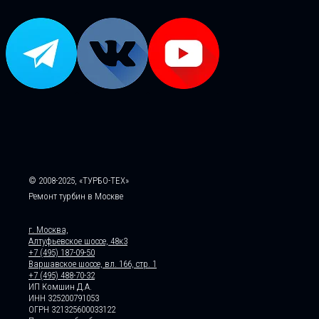
© 2008-2025, «ТУРБО-ТЕХ»
Ремонт турбин в Москве
г. Москва,
Алтуфьевское шоссе, 48к3
+7 (495) 187-09-50
Варшавское шоссе, вл. 166, стр. 1
+7 (495) 488-70-32
ИП Комшин Д.А.
ИНН 325200791053
ОГРН 321325600033122