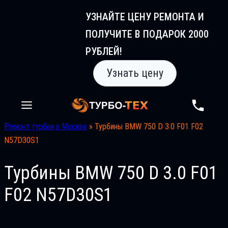
Перейти
УЗНАЙТЕ ЦЕНУ РЕМОНТА И
к
ПОЛУЧИТЕ В ПОДАРОК 2000
содержимому
РУБЛЕЙ!
Узнать цену
Ремонт турбин в Москве
»
Турбины BMW 750 D 3.0 F01 F02
N57D30S1
Турбины BMW 750 D 3.0 F01
F02 N57D30S1