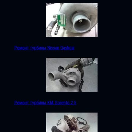
Ремонт турбины Nissan Qashqai
Ремонт турбины KIA Sorento 2.5