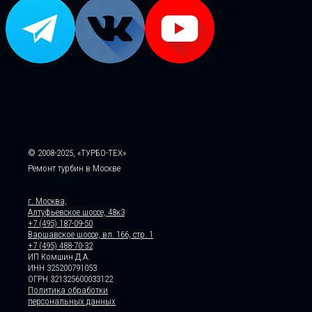
© 2008-2025, «ТУРБО-ТЕХ»
Ремонт турбин в Москве
г. Москва,
Алтуфьевское шоссе, 48к3
+7 (495) 187-09-50
Варшавское шоссе, вл. 166, стр. 1
+7 (495) 488-70-32
ИП Комшин Д.А.
ИНН 325200791053
ОГРН 321325600033122
Политика обработки
персональных данных