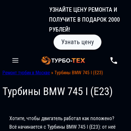
Перейти
УЗНАЙТЕ ЦЕНУ РЕМОНТА И
к
ПОЛУЧИТЕ В ПОДАРОК 2000
содержимому
РУБЛЕЙ!
Узнать цену
Ремонт турбин в Москве
»
Турбины BMW 745 I (E23)
Турбины BMW 745 I (E23)
Хотите, чтобы двигатель работал как положено?
Всё начинается с Турбины BMW 745 I (E23): от неё