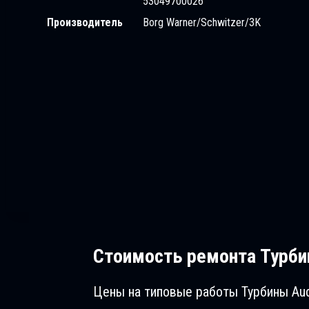
53049700026
Производитель
Borg Warner/Schwitzer/3K
Стоимость ремонта
Турбин
Цены на типовые работы Турбины Aud