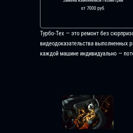
Замена изменяемой геометрии
от 7000 руб.
Турбо-Тех — это ремонт без сюрприз
видеодоказательства выполненных раб
каждой машине индивидуально — пото