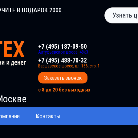
УЧИТЕ В ПОДАРОК 2000
Узнать ц
+7 (495) 187-09-50
Алтуфьевское шоссе, 48к3
+7 (495) 488-70-32
Варшавское шоссе, вл. 166, стр. 1
Заказать звонок
и
с 8 до 20 без выходных
Москве
омпании
Контакты