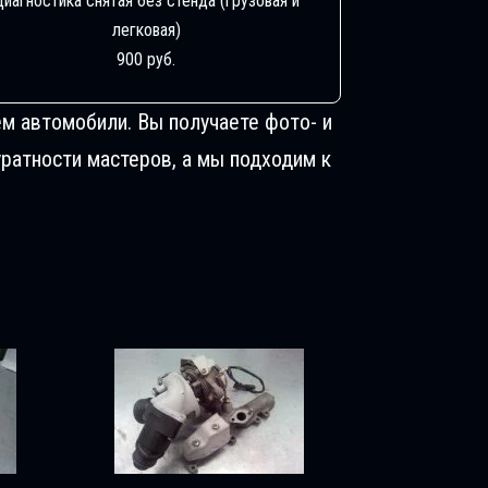
Диагностика снятая без стенда (грузовая и
легковая)
900 руб.
м автомобили. Вы получаете фото- и
ратности мастеров, а мы подходим к