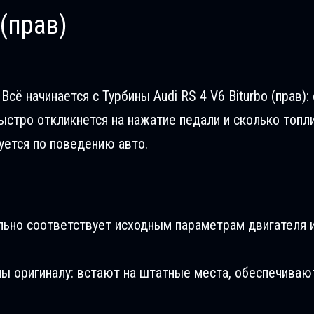
 (прав)
сё начинается с Турбины Audi RS 4 V6 Biturbo (прав): 
ыстро откликнется на нажатие педали и сколько топл
уется по поведению авто.
льно соответствует исходным параметрам двигателя и
ны оригиналу: встают на штатные места, обеспечиваю