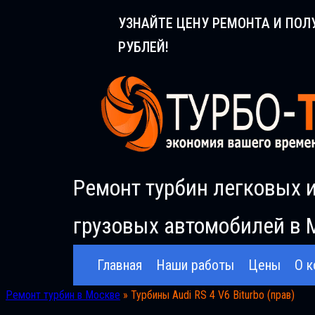
Перейти
УЗНАЙТЕ ЦЕНУ РЕМОНТА И ПОЛ
к
РУБЛЕЙ!
содержимому
Ремонт турбин легковых 
грузовых автомобилей в 
Главная
Наши работы
Цены
О к
Ремонт турбин в Москве
»
Турбины Audi RS 4 V6 Biturbo (прав)