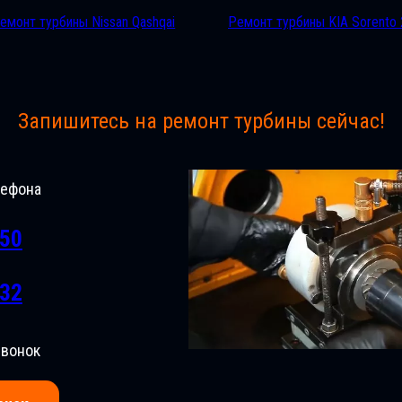
емонт турбины Nissan Qashqai
Ремонт турбины KIA Sorento 
Запишитесь на ремонт турбины сейчас!
лефона
-50
-32
звонок